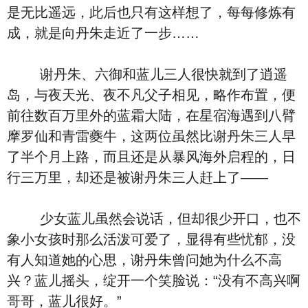
是无比遥远，此后也只有这样想了，每每修炼有
成，就是向丹朱走近了一步……
谢丹朱、六御和蓝儿三人很快就到了逍遥
岛，与夜天光、夜不凡父子相见，略作布置，便
前往数百万里外的蓝霜大陆，在星宿海遇到八臂
摩罗仙和青雷夔牛，这两位虽然比谢丹朱三人早
了半个月上路，而且还是从暴风海外启程的，日
行三万里，却还是被谢丹朱三人赶上了——
少女蓝儿虽然会说话，但却很少开口，也不
象小女孩时那么活泼可爱了，显得有些忧郁，没
有人知道她的心思，谢丹朱曾问她为什么不高
兴？蓝儿摇头，绽开一个笑脸说：“没有不高兴啊
哥哥，蓝儿很好。”