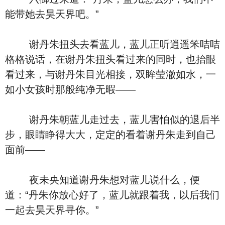
能带她去昊天界吧。”
谢丹朱扭头去看蓝儿，蓝儿正听逍遥笨咭咭
格格说话，在谢丹朱扭头看过来的同时，也抬眼
看过来，与谢丹朱目光相接，双眸莹澈如水，一
如小女孩时那般纯净无暇——
谢丹朱朝蓝儿走过去，蓝儿害怕似的退后半
步，眼睛睁得大大，定定的看着谢丹朱走到自己
面前——
夜未央知道谢丹朱想对蓝儿说什么，便
道：“丹朱你放心好了，蓝儿就跟着我，以后我们
一起去昊天界寻你。”