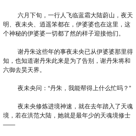
六月下旬，一行人飞临蓝霜大陆蔚山，夜天
明、夜未央、逍遥笨都在，伊婆婆也在这里，这
个神秘的伊婆婆一切都了然的样子迎接他们。
谢丹朱这些年的事夜未央已从伊婆婆那里得
知，也知道谢丹朱此来是为了告别，谢丹朱将和
六御去昊天界。
夜未央问：“丹朱，我能帮得上什么忙吗？”
夜未央修炼进境神速，就在去年踏入了天魂
境，若在洪范大陆，她就是最年少的天魂境修士
——